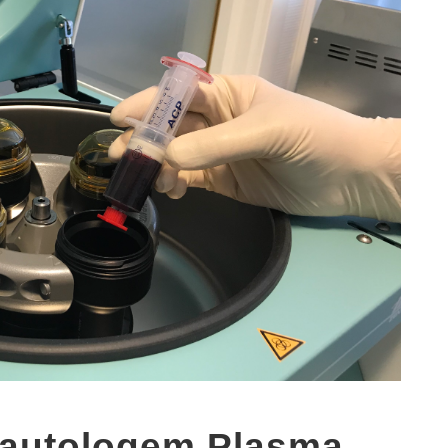
 autologem Plasma