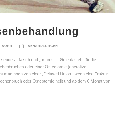
senbehandlung
R BORN
BEHANDLUNGEN
eudes“- falsch und „arthros“ – Gelenk steht für die
ochenbruches oder einer Osteotomie (operative
cht man noch von einer „Delayed Union“, wenn eine Fraktur
nochenbruch oder Osteotomie heilt und ab dem 6 Monat von...