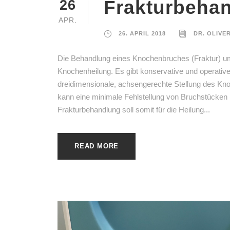
Frakturbeha
26
APR.
26. APRIL 2018
DR. OLIVE
Die Behandlung eines Knochenbruches (Fraktur) umf
Knochenheilung. Es gibt konservative und operative
dreidimensionale, achsengerechte Stellung des Kn
kann eine minimale Fehlstellung von Bruchstücken
Frakturbehandlung soll somit für die Heilung...
READ MORE