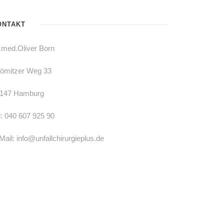
ONTAKT
.med.Oliver Born
ömitzer Weg 33
147 Hamburg
l: 040 607 925 90
Mail: info@unfallchirurgieplus.de